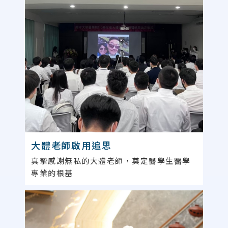
大體老師啟用追思
真摯感謝無私的大體老師，奠定醫學生醫學
專業的根基