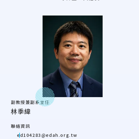
副教授兼副系主任
林季緯
聯絡資訊
ed104283@edah.org.tw