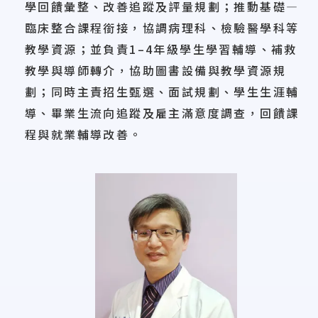
學回饋彙整、改善追蹤及評量規劃；推動基礎—
臨床整合課程銜接，協調病理科、檢驗醫學科等
教學資源；並負責1–4年級學生學習輔導、補救
教學與導師轉介，協助圖書設備與教學資源規
劃；同時主責招生甄選、面試規劃、學生生涯輔
導、畢業生流向追蹤及雇主滿意度調查，回饋課
程與就業輔導改善。