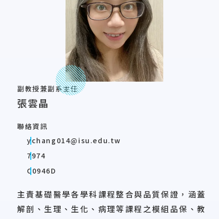
副教授兼副系主任
張雲晶
聯絡資訊
ychang014@isu.edu.tw
7974
C0946D
主責基礎醫學各學科課程整合與品質保證，涵蓋
解剖、生理、生化、病理等課程之模組品保、教