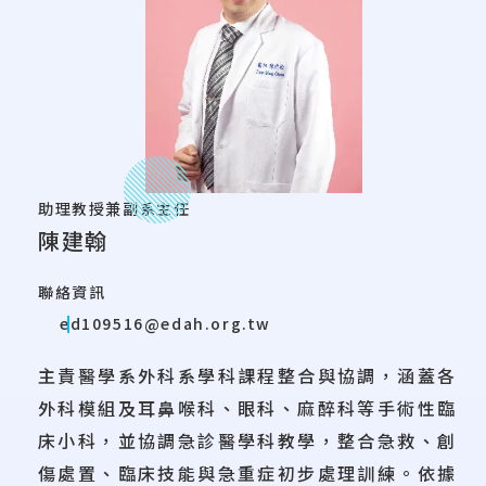
助理教授兼副系主任
陳建翰
聯絡資訊
ed109516@edah.org.tw
主責醫學系外科系學科課程整合與協調，涵蓋各
外科模組及耳鼻喉科、眼科、麻醉科等手術性臨
床小科，並協調急診醫學科教學，整合急救、創
傷處置、臨床技能與急重症初步處理訓練。依據