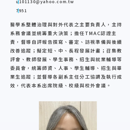
u101130@yahoo.com.tw
7951
醫學系整體治理與對外代表之主要負責人，主持
系務會議並統籌重大決策；擔任TMAC認證主
責，督導自評報告撰寫、審定、訪視準備與後續
改善追蹤；擬定短、中、長程發展計畫；召集教
評會、教師發展、學生事務、招生與就業輔導等
委員會，統籌師資、人事、學生輔導、招生與畢
業生追蹤；並督導各副系主任分工協調及執行成
效，代表本系出席院級、校級與校外會議。