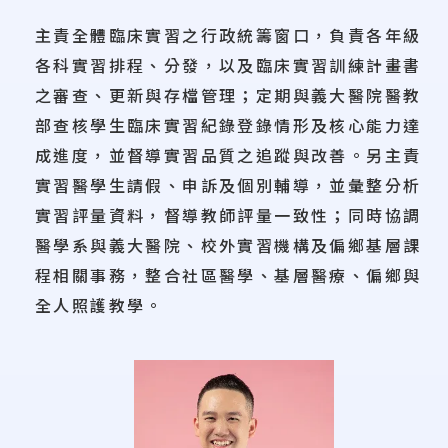
主責全體臨床實習之行政統籌窗口，負責各年級
各科實習排程、分發，以及臨床實習訓練計畫書
之審查、更新與存檔管理；定期與義大醫院醫教
部查核學生臨床實習紀錄登錄情形及核心能力達
成進度，並督導實習品質之追蹤與改善。另主責
實習醫學生請假、申訴及個別輔導，並彙整分析
實習評量資料，督導教師評量一致性；同時協調
醫學系與義大醫院、校外實習機構及偏鄉基層課
程相關事務，整合社區醫學、基層醫療、偏鄉與
全人照護教學。