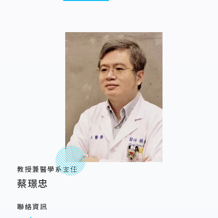
教授兼醫學系主任
蔡璟忠
聯絡資訊