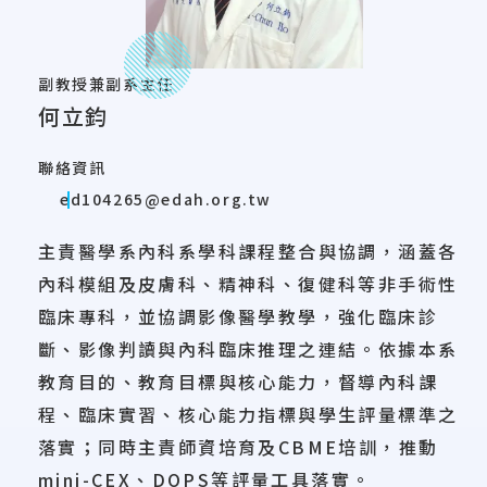
副教授兼副系主任
何立鈞
聯絡資訊
ed104265@edah.org.tw
主責醫學系內科系學科課程整合與協調，涵蓋各
內科模組及皮膚科、精神科、復健科等非手術性
臨床專科，並協調影像醫學教學，強化臨床診
斷、影像判讀與內科臨床推理之連結。依據本系
教育目的、教育目標與核心能力，督導內科課
程、臨床實習、核心能力指標與學生評量標準之
落實；同時主責師資培育及CBME培訓，推動
mini-CEX、DOPS等評量工具落實。