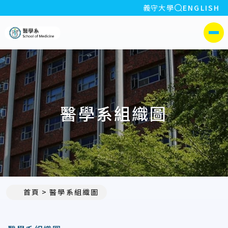
全站搜索
義守大學
ENGLISH
:::
義守大學醫學系
側選單
醫學系組織圖
首頁
醫學系組織圖