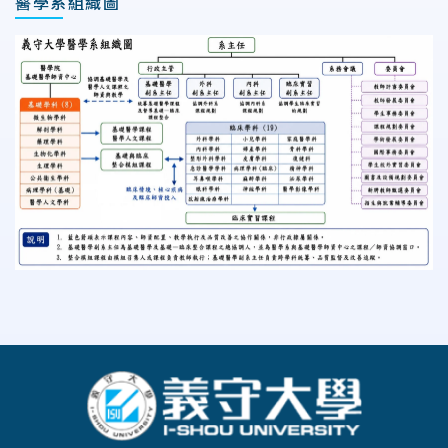
醫學系組織圖
:::