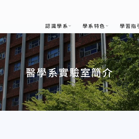
認識學系
學系特色
學習指
醫學系實驗室簡介