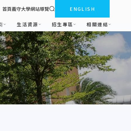
全站搜索
首頁
義守大學
網站導覽
ENGLISH
:::
引
生活資源
招生專區
相關連結