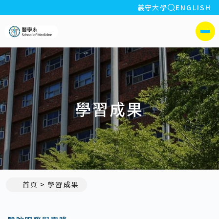
全站搜索
義守大學
ENGLISH
:::
義守大學醫學系
側選單
學習成果
首頁
學習成果