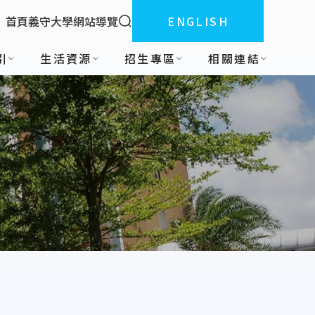
全站搜索
首頁
義守大學
網站導覽
ENGLISH
:::
引
生活資源
招生專區
相關連結