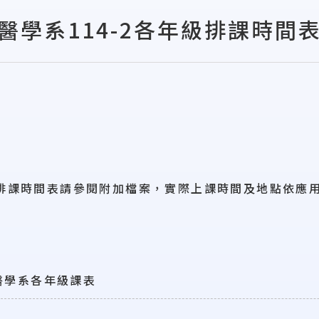
醫學系114-2各年級排課時間
級排課時間表請參閱附加檔案，實際上課時間及地點依應
2醫學系各年級課表